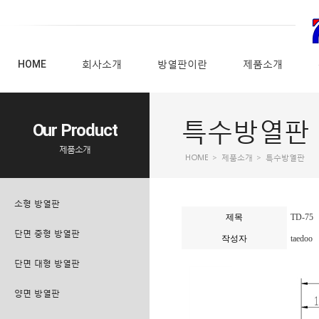
HOME
회사소개
방열판이란
제품소개
특수방열판
Our Product
제품소개
HOME
>
제품소개
>
특수방열판
소형 방열판
제목
TD-75
단면 중형 방열판
작성자
taedoo
단면 대형 방열판
양면 방열판