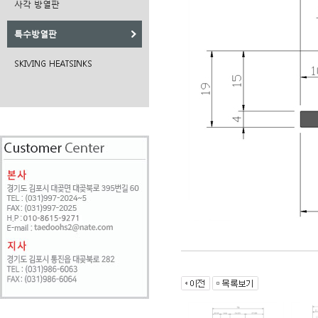
사각 방열판
특수방열판
SKIVING HEATSINKS