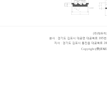
(주)태두
본사 : 경기도 김포시 대곶면 대곶북로 395번
지사 : 경기도 김포시 통진읍 대곶북로 28
Copyright
(주)TAE