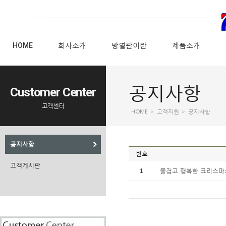
HOME
회사소개
방열판이란
제품소개
공지사항
Customer Center
고객센터
HOME
>
고객지원
>
공지사항
공지사항
번호
고객게시판
1
즐겁고 행복한 크리스마