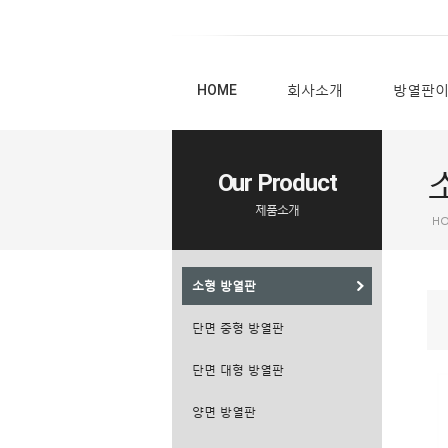
HOME
회사소개
방열판
Our Product
제품소개
H
소형 방열판
단면 중형 방열판
단면 대형 방열판
양면 방열판