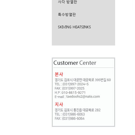
사각 방열판
특수방열판
SKIVING HEATSINKS