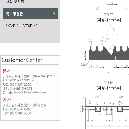
사각 방열판
특수방열판
TD-75
[
작성자 : taedoo
]
SKIVING HEATSINKS
TD-63
[
작성자 : taedoo
]