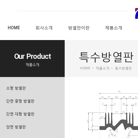
HOME
회사소개
방열판이란
제품소개
특수방열판
Our Product
제품소개
HOME
>
제품소개
>
특수방열판
소형 방열판
단면 중형 방열판
단면 대형 방열판
양면 방열판